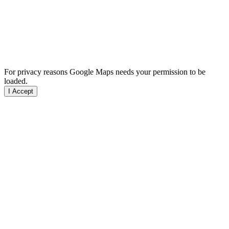
For privacy reasons Google Maps needs your permission to be
loaded.
I Accept