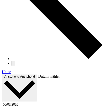
Heute
Datum wählen.
Anstehend
Anstehend