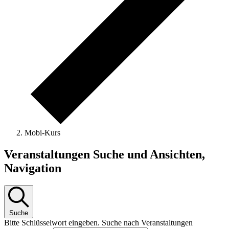
Mobi-Kurs
Veranstaltungen
Veranstaltungen Suche und Ansichten,
Navigation
Suche
Bitte Schlüsselwort eingeben. Suche nach Veranstaltungen