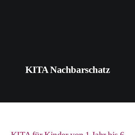
KITA Nachbarschatz
KITA für Kinder von 1 Jahr bis 6