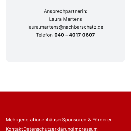
Ansprechpartnerin:
Laura Martens
laura.martens@nachbarschatz.de
Telefon
040 – 4017 0607
Mehrgenerationenhäuser
Sponsoren & Förderer
Kontakt
Datenschutzerklärung
Impressum