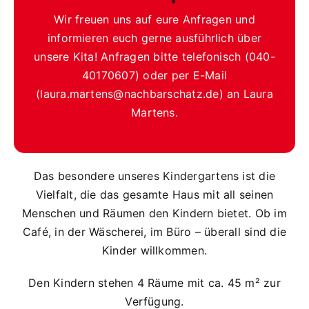
Wir freuen uns auf eure Anfragen und
informieren euch gerne ausführlich über
unsere Kita! Anfragen bitte telefonisch (040-
40170607) oder per E-Mail
(laura.martens@nachbarschatz.de) an Laura
Martens.
Das besondere unseres Kindergartens ist die
Vielfalt, die das gesamte Haus mit all seinen
Menschen und Räumen den Kindern bietet. Ob im
Café, in der Wäscherei, im Büro – überall sind die
Kinder willkommen.
Den Kindern stehen 4 Räume mit ca. 45 m² zur
Verfügung.