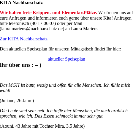
KITA Nachbarschatz
Wir haben freie Krippen- und Elementar-Plätze.
Wir freuen uns au
eure Anfragen und informieren euch gerne über unsere Kita! Anfragen
bitte telefonisch (40 17 06 07) oder per Mail
(laura.martens@nachbarschatz.de) an Laura Martens.
Zur KITA Nachbarschatz
Den aktuellen Speiseplan für unseren Mittagstisch findet Ihr hier:
aktueller Speiseplan
Ihr über uns : – )
Das MGH ist bunt, witzig und offen für alle Menschen. Ich fühle mich
wohl!
(Juliane, 26 Jahre)
Die Leute sind sehr nett. Ich treffe hier Menschen, die auch arabisch
sprechen, wie ich. Das Essen schmeckt immer sehr gut.
(Aouni, 43 Jahre mit Tochter Mira, 3,5 Jahre)