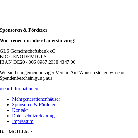
Sponsoren & Förderer
Wir freuen uns über Unterstützung!
GLS Gemeinschaftsbank eG
BIC GENODEM1GLS
IBAN DE20 4306 0967 2038 4347 00
Wir sind ein gemeinnütziger Verein. Auf Wunsch stellen wir eine
Spendenbescheinigung aus.
mehr Informationen
Mehrgenerationenhäuser
Sponsoren & Förderer
Kontakt
Datenschutzerklärung
Impressum
Das MGH-Lied: