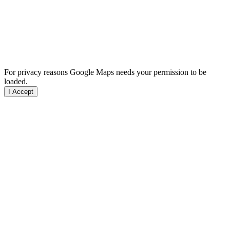
For privacy reasons Google Maps needs your permission to be
loaded.
I Accept