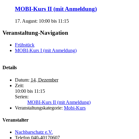
MOBI-Kurs II (mit Anmeldung)
17. August: 10:00
bis
11:15
Veranstaltung-Navigation
Frühstück
MOBI-Kurs I (mit Anmeldung)
Details
Datum:
14. Dezember
Zeit:
10:00 bis 11:15
Serien:
MOBI-Kurs II (mit Anmeldung)
Veranstaltungskategorie:
Mobi-Kurs
Veranstalter
Nachbarschatz e.V.
Telefon
040-40170607