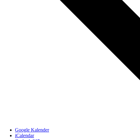
Google Kalender
iCalendar