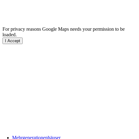
For privacy reasons Google Maps needs your permission to be
loaded.
I Accept
Mehrgenerationenhäuser