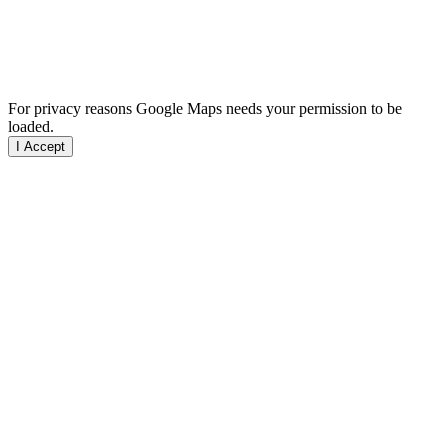
For privacy reasons Google Maps needs your permission to be
loaded.
I Accept