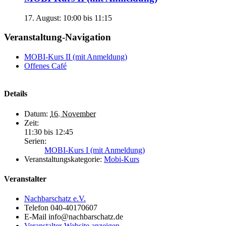
17. August: 10:00
bis
11:15
Veranstaltung-Navigation
MOBI-Kurs II (mit Anmeldung)
Offenes Café
Details
Datum:
16. November
Zeit:
11:30 bis 12:45
Serien:
MOBI-Kurs I (mit Anmeldung)
Veranstaltungskategorie:
Mobi-Kurs
Veranstalter
Nachbarschatz e.V.
Telefon
040-40170607
E-Mail
info@nachbarschatz.de
Veranstalter-Website anzeigen