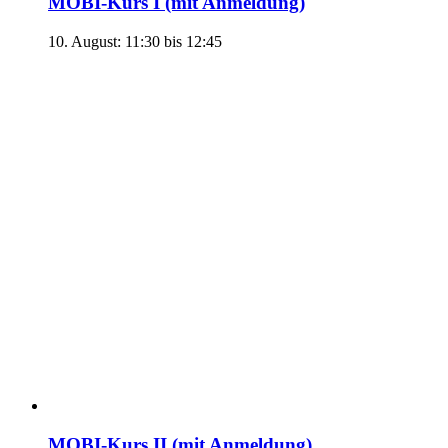
MOBI-Kurs I (mit Anmeldung)
10. August: 11:30
bis
12:45
MOBI-Kurs II (mit Anmeldung)