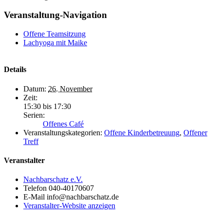
Veranstaltung-Navigation
Offene Teamsitzung
Lachyoga mit Maike
Details
Datum:
26. November
Zeit:
15:30 bis 17:30
Serien:
Offenes Café
Veranstaltungskategorien:
Offene Kinderbetreuung
,
Offener
Treff
Veranstalter
Nachbarschatz e.V.
Telefon
040-40170607
E-Mail
info@nachbarschatz.de
Veranstalter-Website anzeigen