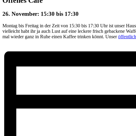
Offenes Café
26. November: 15:30
bis
17:30
Montag bis Freitag in der Zeit von 15:30 bis 17:30 Uhr ist unser Haus
vielleicht habt ihr ja auch Lust auf eine leckere frisch gebackene Waf
mal wieder ganz in Ruhe einen Kaffee trinken könnt. Unser
öffentli