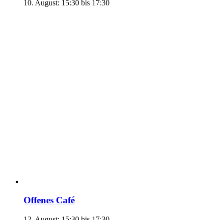
10. August: 15:30
bis
17:30
Offenes Café
12. August: 15:30
bis
17:30