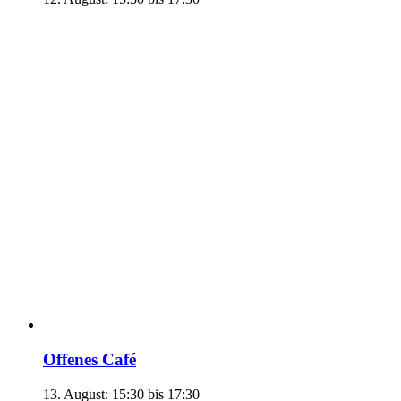
Offenes Café
13. August: 15:30
bis
17:30