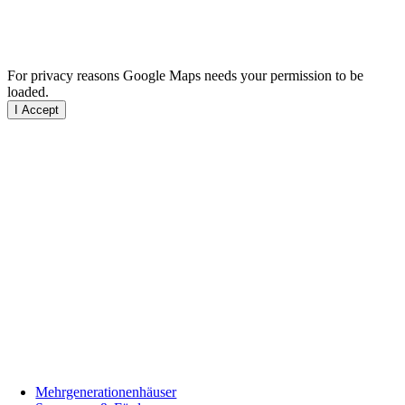
For privacy reasons Google Maps needs your permission to be
loaded.
I Accept
Mehrgenerationenhäuser