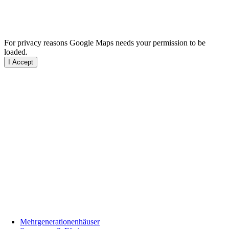
For privacy reasons Google Maps needs your permission to be
loaded.
I Accept
Mehrgenerationenhäuser