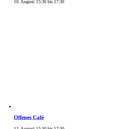
10. August: 15:30
bis
17:30
Offenes Café
12. August: 15:30
bis
17:30