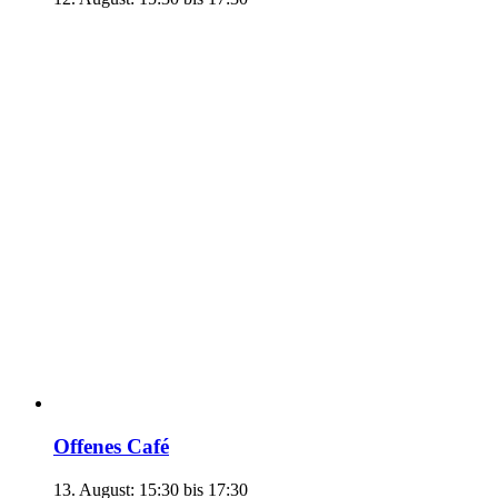
Offenes Café
13. August: 15:30
bis
17:30