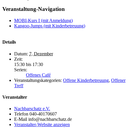
Veranstaltung-Navigation
MOBI-Kurs I (mit Anmeldung)
Kangoo-Jumps (mit Kinderbetreuung)
Details
Datum:
7. Dezember
Zeit:
15:30 bis 17:30
Serien:
Offenes Café
Veranstaltungskategorien:
Offene Kinderbetreuung
,
Offener
Treff
Veranstalter
Nachbarschatz e.V.
Telefon
040-40170607
E-Mail
info@nachbarschatz.de
Veranstalter-Website anzeigen