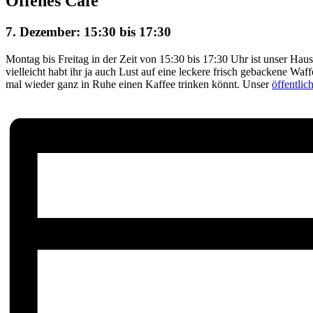
Offenes Café
7. Dezember: 15:30
bis
17:30
Montag bis Freitag in der Zeit von 15:30 bis 17:30 Uhr ist unser Haus
vielleicht habt ihr ja auch Lust auf eine leckere frisch gebackene Waf
mal wieder ganz in Ruhe einen Kaffee trinken könnt. Unser
öffentli