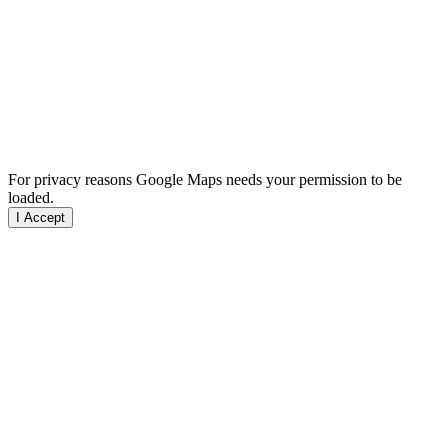
For privacy reasons Google Maps needs your permission to be
loaded.
I Accept