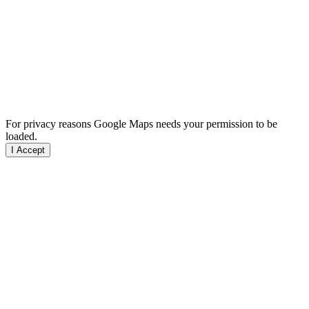
For privacy reasons Google Maps needs your permission to be
loaded.
I Accept