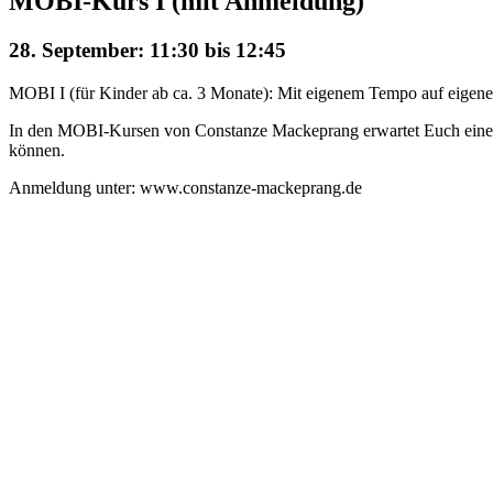
MOBI-Kurs I (mit Anmeldung)
28. September: 11:30
bis
12:45
MOBI I (für Kinder ab ca. 3 Monate): Mit eigenem Tempo auf eigene 
In den MOBI-Kursen von Constanze Mackeprang erwartet Euch eine mi
können.
Anmeldung unter: www.constanze-mackeprang.de