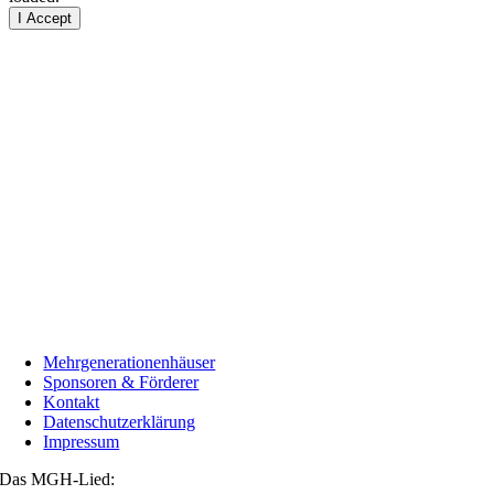
I Accept
Mehrgenerationenhäuser
Sponsoren & Förderer
Kontakt
Datenschutzerklärung
Impressum
Das MGH-Lied: