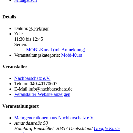
Mittagstisch
Details
Datum:
9. Februar
Zeit:
11:30 bis 12:45
Serien:
MOBI-Kurs I (mit Anmeldung)
Veranstaltungskategorie:
Mobi-Kurs
Veranstalter
Nachbarschatz e.V.
Telefon
040-40170607
E-Mail
info@nachbarschatz.de
Veranstalter-Website anzeigen
Veranstaltungsort
Mehrgenerationenhaus Nachbarschatz e.V.
Amandastraße 58
Hamburg Eimsbüttel
,
20357
Deutschland
Google Karte