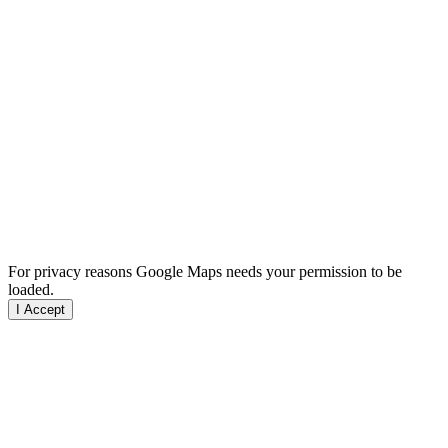
For privacy reasons Google Maps needs your permission to be
loaded.
I Accept