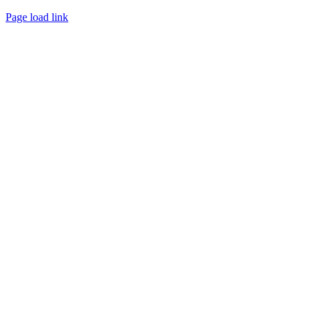
Page load link
Go
to
Top