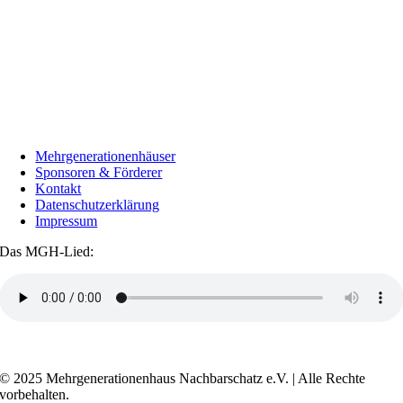
Mehrgenerationenhäuser
Sponsoren & Förderer
Kontakt
Datenschutzerklärung
Impressum
Das MGH-Lied:
Transkript anzeigen / ausblenden
© 2025 Mehrgenerationenhaus Nachbarschatz e.V. | Alle Rechte
vorbehalten.