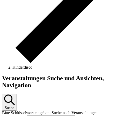
Kinderdisco
Veranstaltungen
Veranstaltungen Suche und Ansichten,
Navigation
Suche
Bitte Schlüsselwort eingeben. Suche nach Veranstaltungen