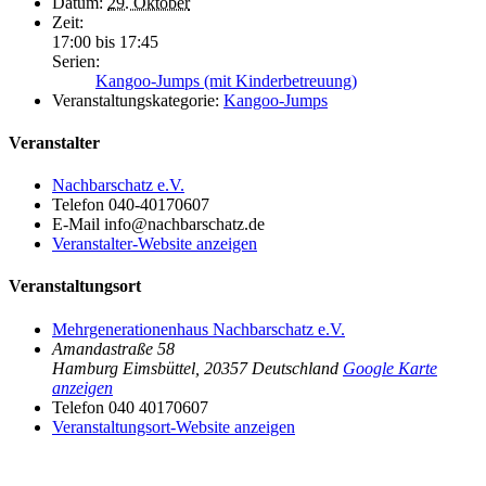
Datum:
29. Oktober
Zeit:
17:00 bis 17:45
Serien:
Kangoo-Jumps (mit Kinderbetreuung)
Veranstaltungskategorie:
Kangoo-Jumps
Veranstalter
Nachbarschatz e.V.
Telefon
040-40170607
E-Mail
info@nachbarschatz.de
Veranstalter-Website anzeigen
Veranstaltungsort
Mehrgenerationenhaus Nachbarschatz e.V.
Amandastraße 58
Hamburg Eimsbüttel
,
20357
Deutschland
Google Karte
anzeigen
Telefon
040 40170607
Veranstaltungsort-Website anzeigen