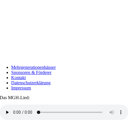
Mehrgenerationenhäuser
Sponsoren & Förderer
Kontakt
Datenschutzerklärung
Impressum
Das MGH-Lied: