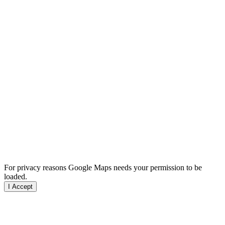
For privacy reasons Google Maps needs your permission to be
loaded.
I Accept