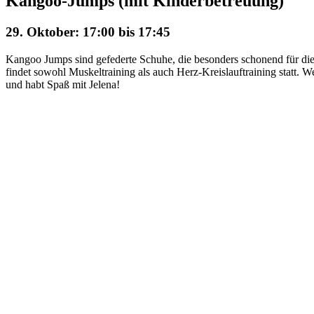
Kangoo-Jumps (mit Kinderbetreuung)
29. Oktober: 17:00
bis
17:45
Kangoo Jumps sind gefederte Schuhe, die besonders schonend für di
findet sowohl Muskeltraining als auch Herz-Kreislauftraining statt
und habt Spaß mit Jelena!