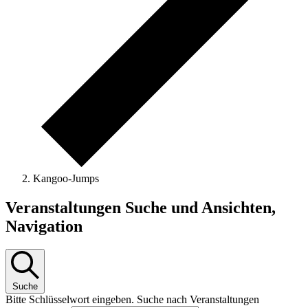
Kangoo-Jumps
Veranstaltungen
Veranstaltungen Suche und Ansichten,
Navigation
Suche
Bitte Schlüsselwort eingeben. Suche nach Veranstaltungen