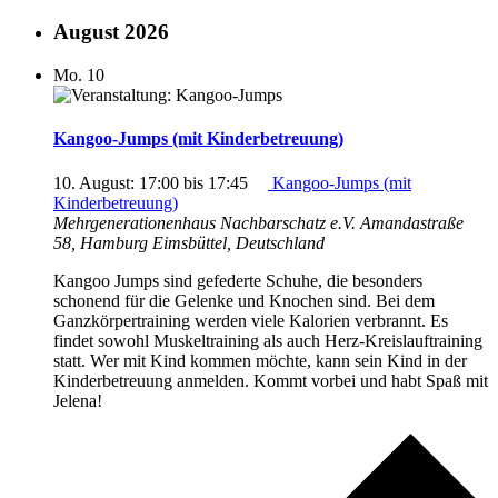
August 2026
Mo.
10
Kangoo-Jumps (mit Kinderbetreuung)
10. August: 17:00
bis
17:45
Kangoo-Jumps (mit
Kinderbetreuung)
Mehrgenerationenhaus Nachbarschatz e.V.
Amandastraße
58, Hamburg Eimsbüttel, Deutschland
Kangoo Jumps sind gefederte Schuhe, die besonders
schonend für die Gelenke und Knochen sind. Bei dem
Ganzkörpertraining werden viele Kalorien verbrannt. Es
findet sowohl Muskeltraining als auch Herz-Kreislauftraining
statt. Wer mit Kind kommen möchte, kann sein Kind in der
Kinderbetreuung anmelden. Kommt vorbei und habt Spaß mit
Jelena!