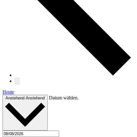
Heute
Datum wählen.
Anstehend
Anstehend