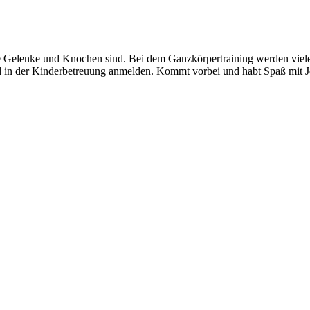
 Gelenke und Knochen sind. Bei dem Ganzkörpertraining werden viele 
d in der Kinderbetreuung anmelden. Kommt vorbei und habt Spaß mit J