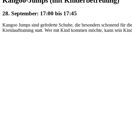
Kangoo-Jumps (mit Kinderbetreuung)
28. September: 17:00
bis
17:45
Kangoo Jumps sind gefederte Schuhe, die besonders schonend für die
Kreislauftraining statt. Wer mit Kind kommen möchte, kann sein Kin