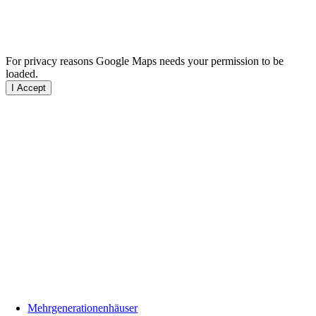
For privacy reasons Google Maps needs your permission to be
loaded.
I Accept
Mehrgenerationenhäuser