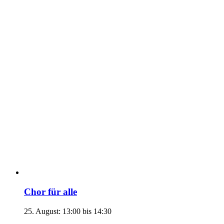
Chor für alle
25. August: 13:00
bis
14:30