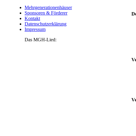
Mehrgenerationenhäuser
Sponsoren & Förderer
De
Kontakt
Datenschutzerklärung
Impressum
Das MGH-Lied:
Ve
Ve