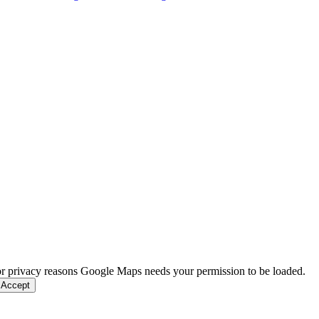
r privacy reasons Google Maps needs your permission to be loaded.
 Accept