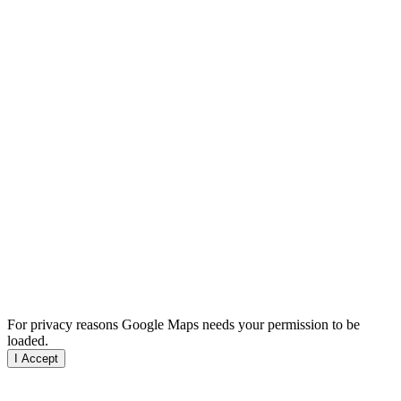
For privacy reasons Google Maps needs your permission to be
loaded.
I Accept