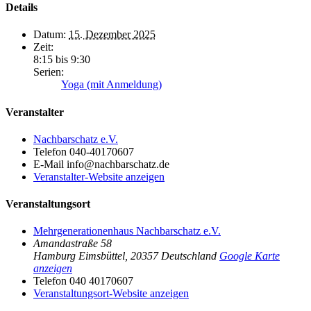
Details
Datum:
15. Dezember 2025
Zeit:
8:15 bis 9:30
Serien:
Yoga (mit Anmeldung)
Veranstalter
Nachbarschatz e.V.
Telefon
040-40170607
E-Mail
info@nachbarschatz.de
Veranstalter-Website anzeigen
Veranstaltungsort
Mehrgenerationenhaus Nachbarschatz e.V.
Amandastraße 58
Hamburg Eimsbüttel
,
20357
Deutschland
Google Karte
anzeigen
Telefon
040 40170607
Veranstaltungsort-Website anzeigen