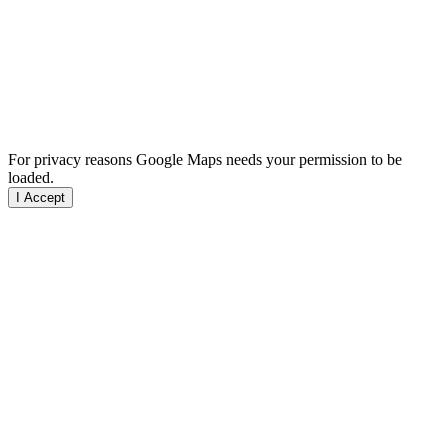
For privacy reasons Google Maps needs your permission to be
loaded.
I Accept