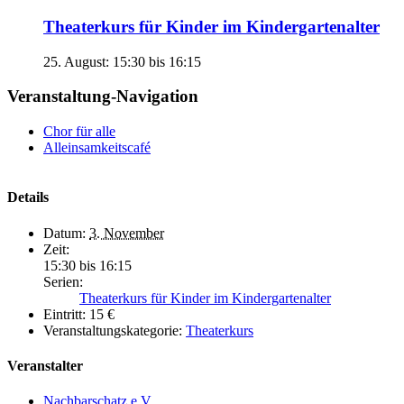
Theaterkurs für Kinder im Kindergartenalter
25. August: 15:30
bis
16:15
Veranstaltung-Navigation
Chor für alle
Alleinsamkeitscafé
Details
Datum:
3. November
Zeit:
15:30 bis 16:15
Serien:
Theaterkurs für Kinder im Kindergartenalter
Eintritt:
15 €
Veranstaltungskategorie:
Theaterkurs
Veranstalter
Nachbarschatz e.V.