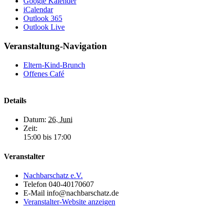
Google Kalender
iCalendar
Outlook 365
Outlook Live
Veranstaltung-Navigation
Eltern-Kind-Brunch
Offenes Café
Details
Datum:
26. Juni
Zeit:
15:00 bis 17:00
Veranstalter
Nachbarschatz e.V.
Telefon
040-40170607
E-Mail
info@nachbarschatz.de
Veranstalter-Website anzeigen