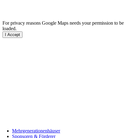
For privacy reasons Google Maps needs your permission to be
loaded.
I Accept
Mehrgenerationenhäuser
Sponsoren & Förderer