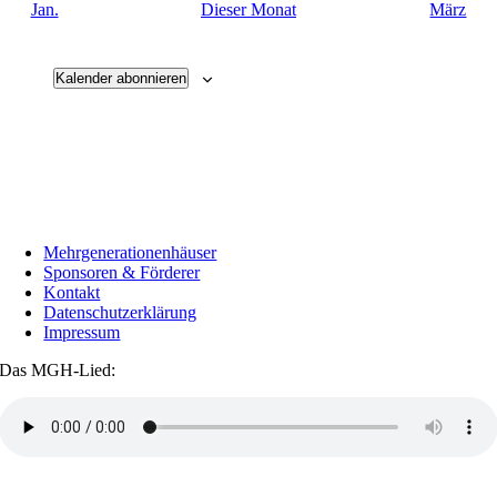
Jan.
Dieser Monat
März
Kalender abonnieren
Mehrgenerationenhäuser
Sponsoren & Förderer
Kontakt
Datenschutzerklärung
Impressum
Das MGH-Lied:
Transkript anzeigen / ausblenden