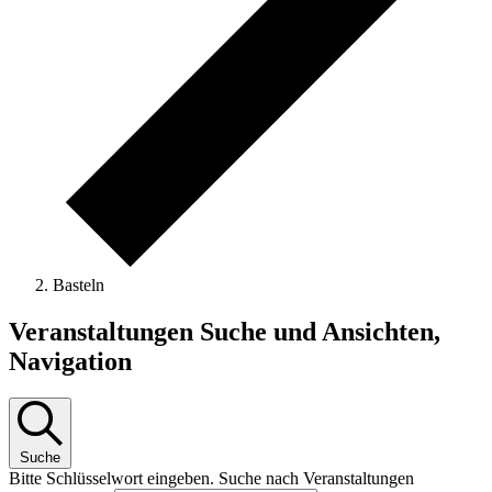
Basteln
Veranstaltungen
Veranstaltungen Suche und Ansichten,
Navigation
Suche
Bitte Schlüsselwort eingeben. Suche nach Veranstaltungen