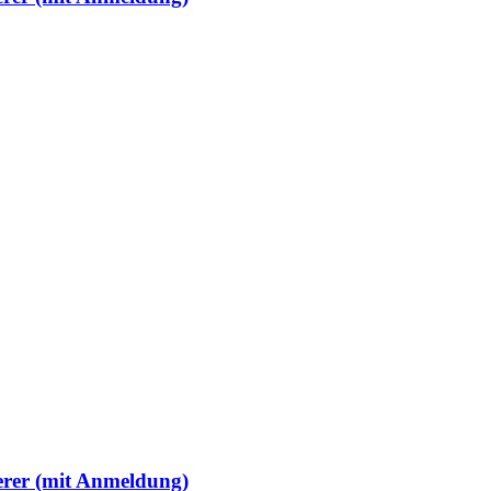
erer (mit Anmeldung)