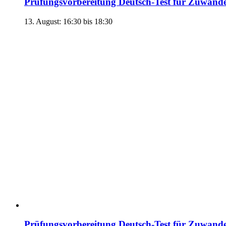
Prüfungsvorbereitung Deutsch-Test für Zuwand
13. August: 16:30
bis
18:30
Prüfungsvorbereitung Deutsch-Test für Zuwand