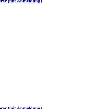
erer (mit Anmeldung)
erer (mit Anmeldung)