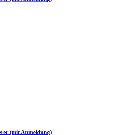
erer (mit Anmeldung)