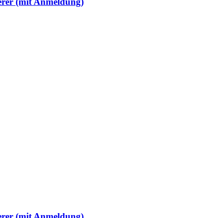
erer (mit Anmeldung)
erer (mit Anmeldung)