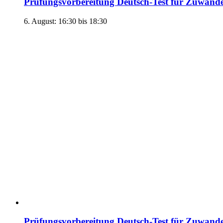
Prüfungsvorbereitung Deutsch-Test für Zuwand
6. August: 16:30
bis
18:30
Prüfungsvorbereitung Deutsch-Test für Zuwand