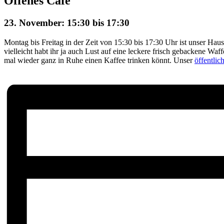
Offenes Café
23. November: 15:30
bis
17:30
Montag bis Freitag in der Zeit von 15:30 bis 17:30 Uhr ist unser Haus
vielleicht habt ihr ja auch Lust auf eine leckere frisch gebackene Waf
mal wieder ganz in Ruhe einen Kaffee trinken könnt. Unser
öffentli