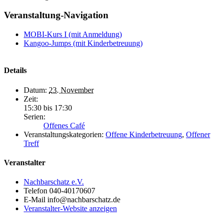
Veranstaltung-Navigation
MOBI-Kurs I (mit Anmeldung)
Kangoo-Jumps (mit Kinderbetreuung)
Details
Datum:
23. November
Zeit:
15:30 bis 17:30
Serien:
Offenes Café
Veranstaltungskategorien:
Offene Kinderbetreuung
,
Offener
Treff
Veranstalter
Nachbarschatz e.V.
Telefon
040-40170607
E-Mail
info@nachbarschatz.de
Veranstalter-Website anzeigen