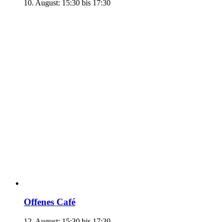
10. August: 15:30
bis
17:30
Offenes Café
12. August: 15:30
bis
17:30