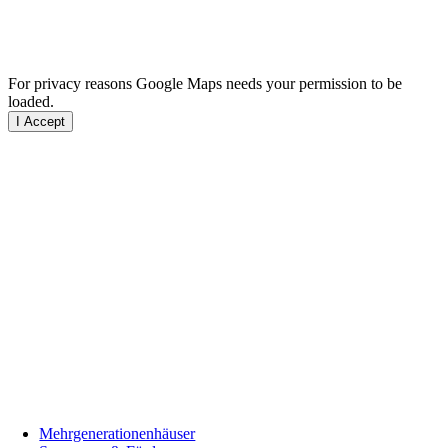
For privacy reasons Google Maps needs your permission to be
loaded.
I Accept
Mehrgenerationenhäuser