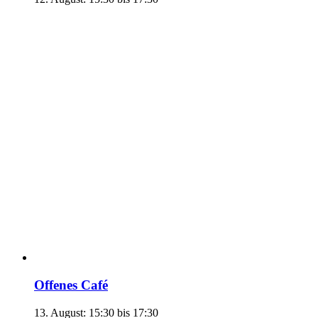
Offenes Café
13. August: 15:30
bis
17:30