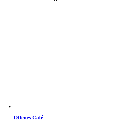
Offenes Café