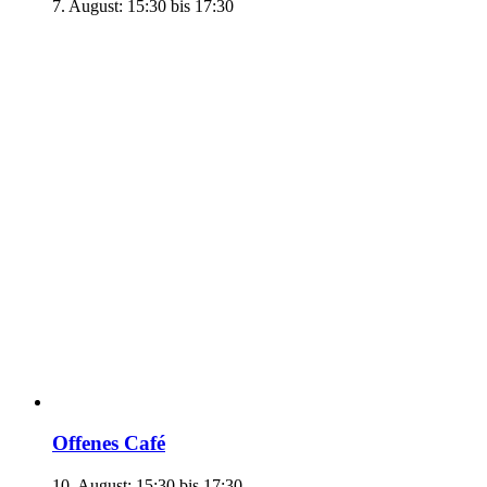
7. August: 15:30
bis
17:30
Offenes Café
10. August: 15:30
bis
17:30