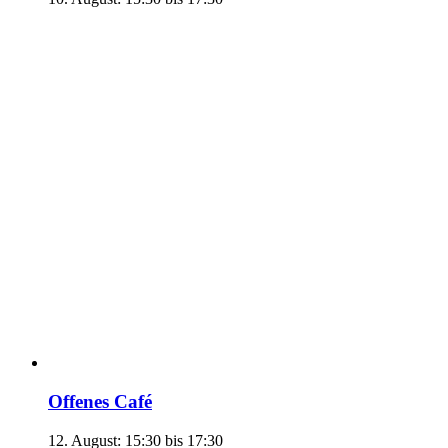
Offenes Café
12. August: 15:30
bis
17:30