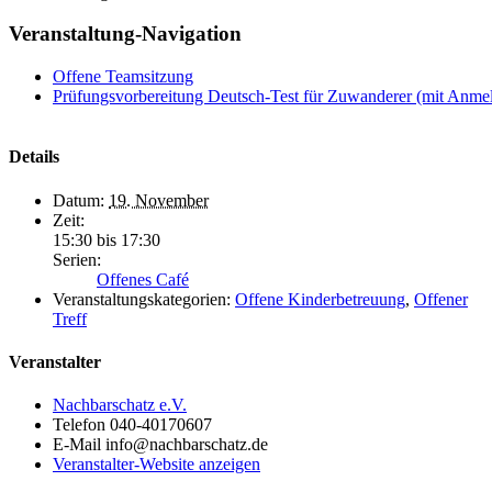
Veranstaltung-Navigation
Offene Teamsitzung
Prüfungsvorbereitung Deutsch-Test für Zuwanderer (mit Anme
Details
Datum:
19. November
Zeit:
15:30 bis 17:30
Serien:
Offenes Café
Veranstaltungskategorien:
Offene Kinderbetreuung
,
Offener
Treff
Veranstalter
Nachbarschatz e.V.
Telefon
040-40170607
E-Mail
info@nachbarschatz.de
Veranstalter-Website anzeigen