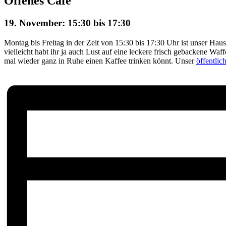
Offenes Café
19. November: 15:30
bis
17:30
Montag bis Freitag in der Zeit von 15:30 bis 17:30 Uhr ist unser Haus
vielleicht habt ihr ja auch Lust auf eine leckere frisch gebackene Waf
mal wieder ganz in Ruhe einen Kaffee trinken könnt. Unser
öffentli