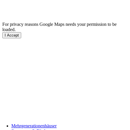
For privacy reasons Google Maps needs your permission to be
loaded.
I Accept
Mehrgenerationenhäuser