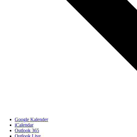
Google Kalender
iCalendar
Outlook 365
Outlook Live