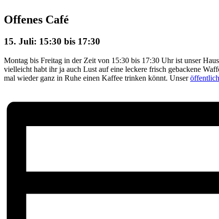
Offenes Café
15. Juli: 15:30
bis
17:30
Montag bis Freitag in der Zeit von 15:30 bis 17:30 Uhr ist unser Haus
vielleicht habt ihr ja auch Lust auf eine leckere frisch gebackene Waf
mal wieder ganz in Ruhe einen Kaffee trinken könnt. Unser
öffentli