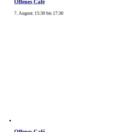
Offenes Café
7. August: 15:30
bis
17:30
Offenes Café