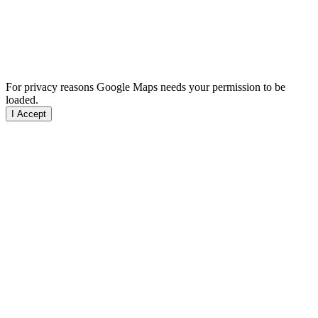
For privacy reasons Google Maps needs your permission to be
loaded.
I Accept