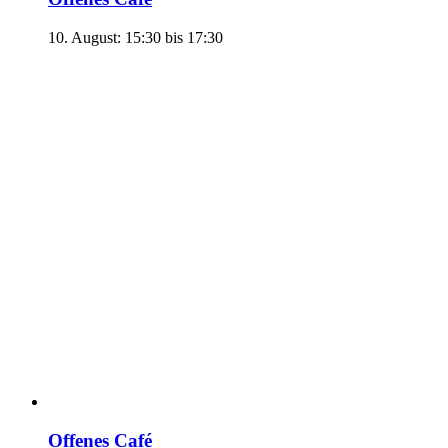
10. August: 15:30
bis
17:30
Offenes Café