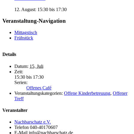
12. August: 15:30
bis
17:30
Veranstaltung-Navigation
Mittagstisch
Frühstück
Details
Datum:
15. Juli
Zeit:
15:30 bis 17:30
Serien:
Offenes Café
Veranstaltungskategorien:
Offene Kinderbetreuung
,
Offener
Treff
Veranstalter
Nachbarschatz e.V.
Telefon
040-40170607
E-Mail
info@nachbarschatz.de