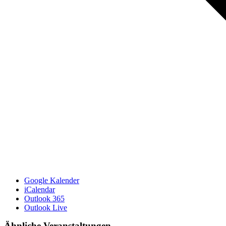
Google Kalender
iCalendar
Outlook 365
Outlook Live
Ähnliche Veranstaltungen