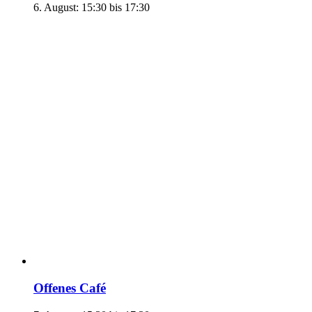
6. August: 15:30
bis
17:30
Offenes Café