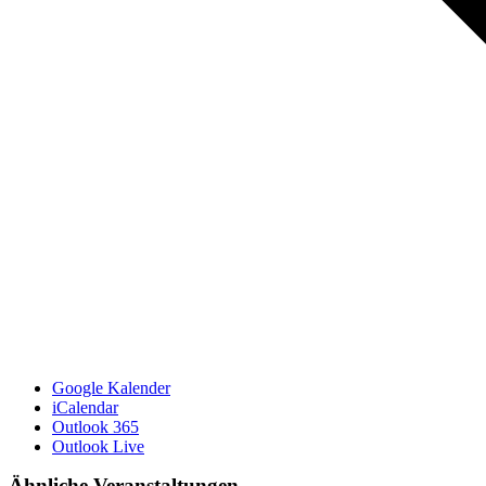
Google Kalender
iCalendar
Outlook 365
Outlook Live
Ähnliche Veranstaltungen