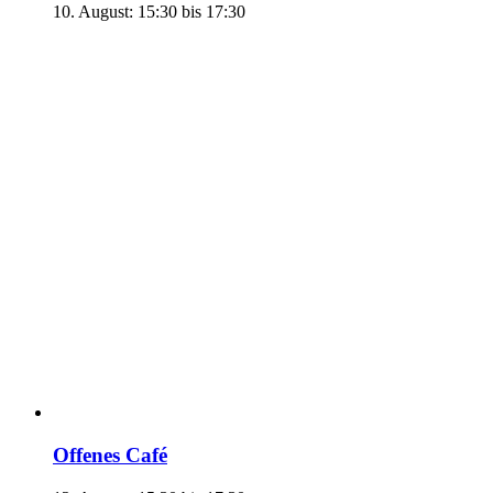
10. August: 15:30
bis
17:30
Offenes Café