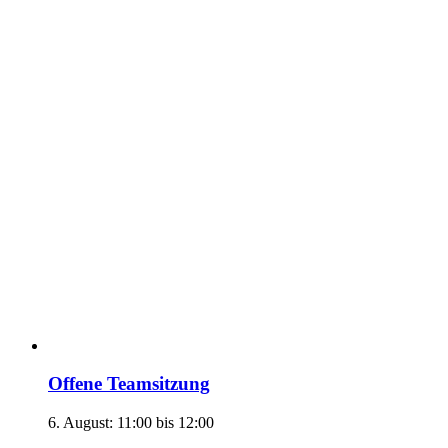
Offene Teamsitzung
6. August: 11:00
bis
12:00