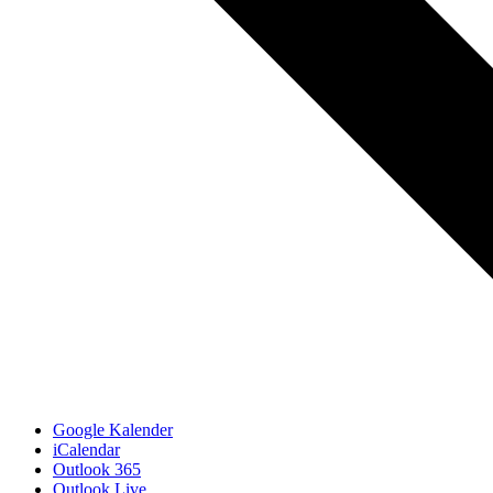
Google Kalender
iCalendar
Outlook 365
Outlook Live