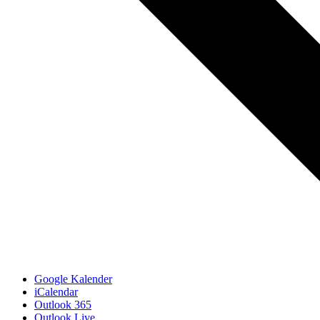
Google Kalender
iCalendar
Outlook 365
Outlook Live