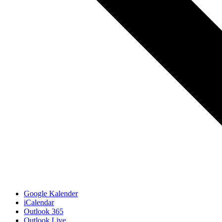
Google Kalender
iCalendar
Outlook 365
Outlook Live