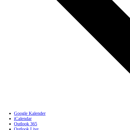
Google Kalender
iCalendar
Outlook 365
Outlook Live