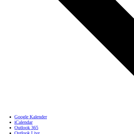
Google Kalender
iCalendar
Outlook 365
Outlook Live