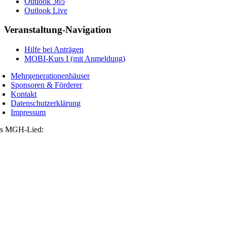
Outlook 365
Outlook Live
Veranstaltung-Navigation
Hilfe bei Anträgen
MOBI-Kurs I (mit Anmeldung)
Mehrgenerationenhäuser
Sponsoren & Förderer
Kontakt
Datenschutzerklärung
Impressum
s MGH-Lied: