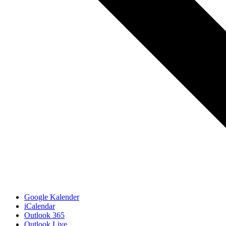
Google Kalender
iCalendar
Outlook 365
Outlook Live