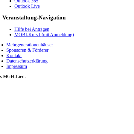
Outlook 365
Outlook Live
Veranstaltung-Navigation
Hilfe bei Anträgen
MOBI-Kurs I (mit Anmeldung)
Mehrgenerationenhäuser
Sponsoren & Förderer
Kontakt
Datenschutzerklärung
Impressum
s MGH-Lied: