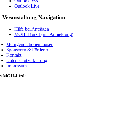
Outlook 365
Outlook Live
Veranstaltung-Navigation
Hilfe bei Anträgen
MOBI-Kurs I (mit Anmeldung)
Mehrgenerationenhäuser
Sponsoren & Förderer
Kontakt
Datenschutzerklärung
Impressum
s MGH-Lied: