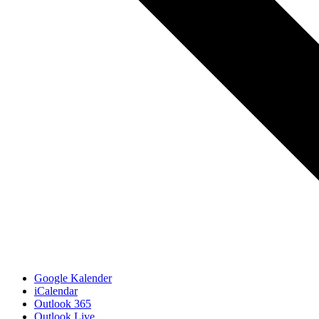
Google Kalender
iCalendar
Outlook 365
Outlook Live