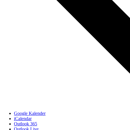
Google Kalender
iCalendar
Outlook 365
Outlook Live