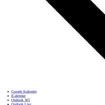
Google Kalender
iCalendar
Outlook 365
Outlook Live