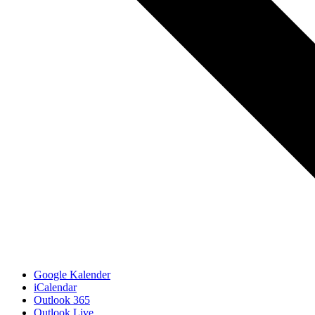
Google Kalender
iCalendar
Outlook 365
Outlook Live