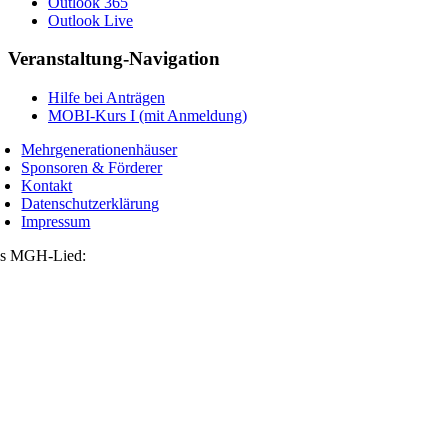
Outlook 365
Outlook Live
Veranstaltung-Navigation
Hilfe bei Anträgen
MOBI-Kurs I (mit Anmeldung)
Mehrgenerationenhäuser
Sponsoren & Förderer
Kontakt
Datenschutzerklärung
Impressum
s MGH-Lied: