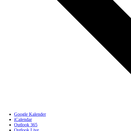
Google Kalender
iCalendar
Outlook 365
Outlook Live