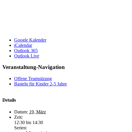
Google Kalender
iCalendar
Outlook 365
Outlook Live
Veranstaltung-Navigation
Offene Teamsitzung
Basteln für Kinder 2-5 Jahre
Details
Datum:
19. März
Zeit:
12:30 bis 14:30
Serien: