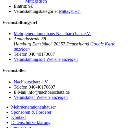
Mittagstisch
Eintritt:
9€
Veranstaltungskategorie:
Mittagstisch
Veranstaltungsort
Mehrgenerationenhaus Nachbarschatz e.V.
Amandastraße 58
Hamburg Eimsbüttel
,
20357
Deutschland
Google Karte
anzeigen
Telefon
040 40170607
Veranstaltungsort-Website anzeigen
Veranstalter
Nachbarschatz e.V.
Telefon
040-40170607
E-Mail
info@nachbarschatz.de
Veranstalter-Website anzeigen
Mehrgenerationenhäuser
Sponsoren & Förderer
Kontakt
Datenschutzerklärung
Impressum